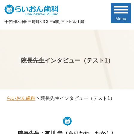
Menu
千代田区神田三崎町3-3-3 三崎町三上ビル１階
院長先生インタビュー（テスト1）
らいおん歯科
>
院長先生インタビュー（テスト1）
院長先生：有川 崇（ありかわ たかし）