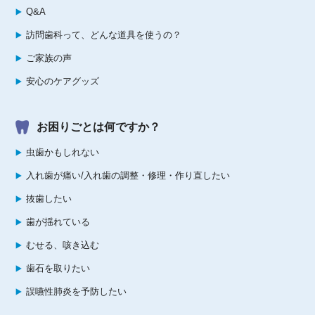
Q&A
訪問歯科って、どんな道具を使うの？
ご家族の声
安心のケアグッズ
お困りごとは何ですか？
虫歯かもしれない
入れ歯が痛い/入れ歯の調整・修理・作り直したい
抜歯したい
歯が揺れている
むせる、咳き込む
歯石を取りたい
誤嚥性肺炎を予防したい