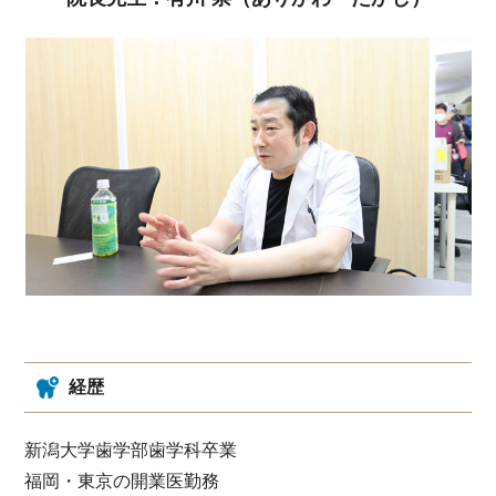
経歴
新潟大学歯学部歯学科卒業
福岡・東京の開業医勤務