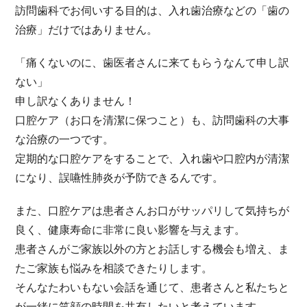
訪問歯科でお伺いする目的は、入れ歯治療などの「歯の
治療」だけではありません。
「痛くないのに、歯医者さんに来てもらうなんて申し訳
ない」
申し訳なくありません！
口腔ケア（お口を清潔に保つこと）も、訪問歯科の大事
な治療の一つです。
定期的な口腔ケアをすることで、入れ歯や口腔内が清潔
になり、誤嚥性肺炎が予防できるんです。
また、口腔ケアは患者さんお口がサッパリして気持ちが
良く、健康寿命に非常に良い影響を与えます。
患者さんがご家族以外の方とお話しする機会も増え、ま
たご家族も悩みを相談できたりします。
そんなたわいもない会話を通じて、患者さんと私たちと
が一緒に笑顔の時間を共有したいと考えています。