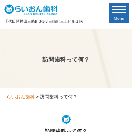
Menu
千代田区神田三崎町3-3-3 三崎町三上ビル１階
訪問歯科って何？
らいおん歯科
>
訪問歯科って何？
訪問歯科って何？